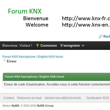
Rec
Bienvenue, Visiteur !
Connexion
S’enregistrer
Forum KNX francophone / English KNX forum
Erreur
Forum KNX francophone / English KNX forum
Erreur de code d’autorisation. Accédez-vous à cette fonction correctement ?
Contact
Retourner en haut
Version bas-débit (Archivé)
Syndication RSS
Moteur
MyBB
, © 2002-2026
MyBB Group
.