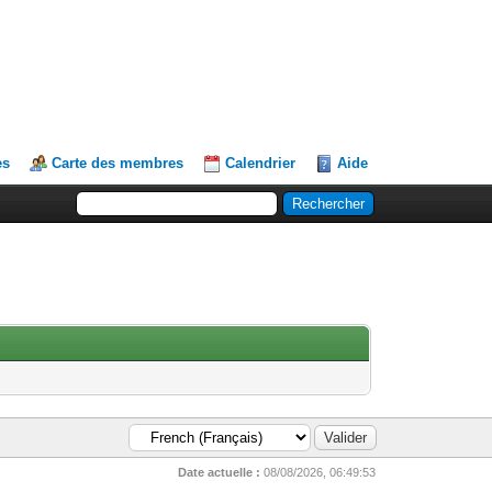
es
Carte des membres
Calendrier
Aide
Date actuelle :
08/08/2026, 06:49:53