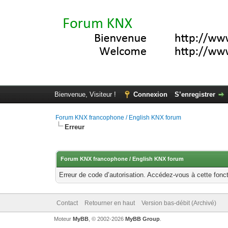
Bienvenue, Visiteur !
Connexion
S’enregistrer
Forum KNX francophone / English KNX forum
Erreur
Forum KNX francophone / English KNX forum
Erreur de code d’autorisation. Accédez-vous à cette fonct
Contact
Retourner en haut
Version bas-débit (Archivé)
Moteur
MyBB
, © 2002-2026
MyBB Group
.