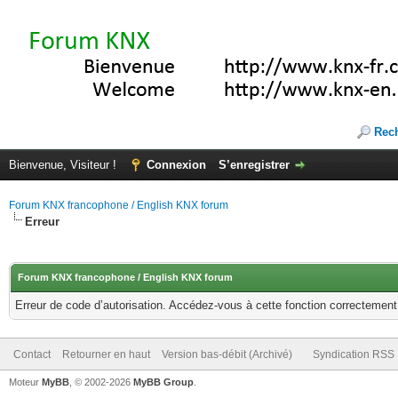
Rec
Bienvenue, Visiteur !
Connexion
S’enregistrer
Forum KNX francophone / English KNX forum
Erreur
Forum KNX francophone / English KNX forum
Erreur de code d’autorisation. Accédez-vous à cette fonction correctement ?
Contact
Retourner en haut
Version bas-débit (Archivé)
Syndication RSS
Moteur
MyBB
, © 2002-2026
MyBB Group
.