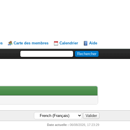
es
Carte des membres
Calendrier
Aide
Date actuelle :
06/08/2026, 17:23:29