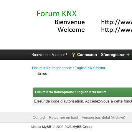
Bienvenue, Visiteur !
Connexion
S’enregistrer
Forum KNX francophone / English KNX forum
Erreur
Forum KNX francophone / English KNX forum
Erreur de code d’autorisation. Accédez-vous à cette fonct
Contact
Retourner en haut
Version bas-débit (Archivé)
Moteur
MyBB
, © 2002-2026
MyBB Group
.