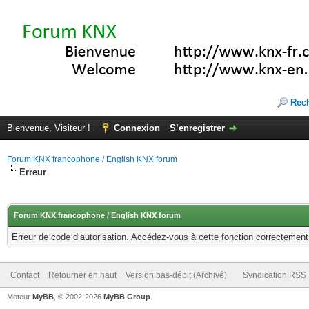
Rec
Bienvenue, Visiteur !
Connexion
S’enregistrer
Forum KNX francophone / English KNX forum
Erreur
Forum KNX francophone / English KNX forum
Erreur de code d’autorisation. Accédez-vous à cette fonction correctement ?
Contact
Retourner en haut
Version bas-débit (Archivé)
Syndication RSS
Moteur
MyBB
, © 2002-2026
MyBB Group
.