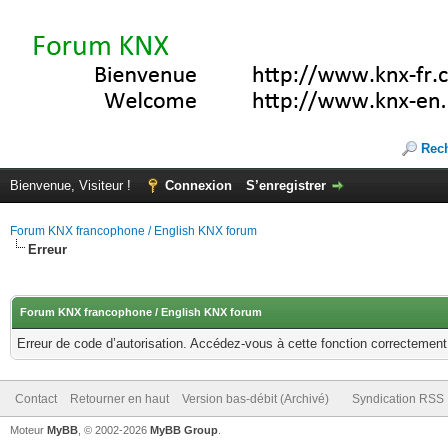
Rec
Bienvenue, Visiteur !
Connexion
S’enregistrer
Forum KNX francophone / English KNX forum
Erreur
Forum KNX francophone / English KNX forum
Erreur de code d’autorisation. Accédez-vous à cette fonction correctement ?
Contact
Retourner en haut
Version bas-débit (Archivé)
Syndication RSS
Moteur
MyBB
, © 2002-2026
MyBB Group
.