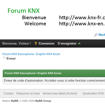
Rec
Bienvenue, Visiteur !
Connexion
S’enregistrer
Forum KNX francophone / English KNX forum
Erreur
Forum KNX francophone / English KNX forum
Erreur de code d’autorisation. Accédez-vous à cette fonction correctement ?
Contact
Retourner en haut
Version bas-débit (Archivé)
Syndication RSS
Moteur
MyBB
, © 2002-2026
MyBB Group
.