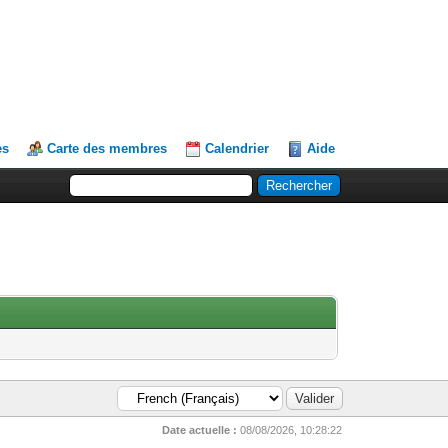
es
Carte des membres
Calendrier
Aide
Date actuelle :
08/08/2026, 10:28:22