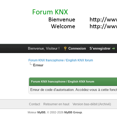
Bienvenue, Visiteur !
Connexion
S’enregistrer
Forum KNX francophone / English KNX forum
Erreur
Forum KNX francophone / English KNX forum
Erreur de code d’autorisation. Accédez-vous à cette fonct
Contact
Retourner en haut
Version bas-débit (Archivé)
Moteur
MyBB
, © 2002-2026
MyBB Group
.