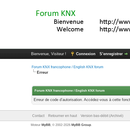
Bienvenue, Visiteur !
Connexion
S’enregistrer
Forum KNX francophone / English KNX forum
Erreur
Forum KNX francophone / English KNX forum
Erreur de code d’autorisation. Accédez-vous à cette fonct
Contact
Retourner en haut
Version bas-débit (Archivé)
Moteur
MyBB
, © 2002-2026
MyBB Group
.