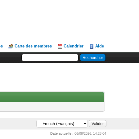
es
Carte des membres
Calendrier
Aide
Date actuelle :
06/08/2026, 14:28:04