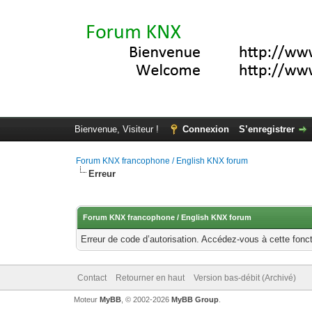
Bienvenue, Visiteur !
Connexion
S’enregistrer
Forum KNX francophone / English KNX forum
Erreur
Forum KNX francophone / English KNX forum
Erreur de code d’autorisation. Accédez-vous à cette fonct
Contact
Retourner en haut
Version bas-débit (Archivé)
Moteur
MyBB
, © 2002-2026
MyBB Group
.