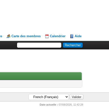
es
Carte des membres
Calendrier
Aide
Date actuelle :
07/08/2026, 11:42:28