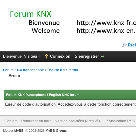
Rec
Bienvenue, Visiteur !
Connexion
S’enregistrer
Forum KNX francophone / English KNX forum
Erreur
Forum KNX francophone / English KNX forum
Erreur de code d’autorisation. Accédez-vous à cette fonction correctement ?
Contact
Retourner en haut
Version bas-débit (Archivé)
Syndication RSS
Moteur
MyBB
, © 2002-2026
MyBB Group
.