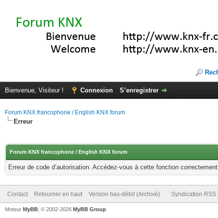
Rec
Bienvenue, Visiteur !
Connexion
S’enregistrer
Forum KNX francophone / English KNX forum
Erreur
Forum KNX francophone / English KNX forum
Erreur de code d’autorisation. Accédez-vous à cette fonction correctement ?
Contact
Retourner en haut
Version bas-débit (Archivé)
Syndication RSS
Moteur
MyBB
, © 2002-2026
MyBB Group
.