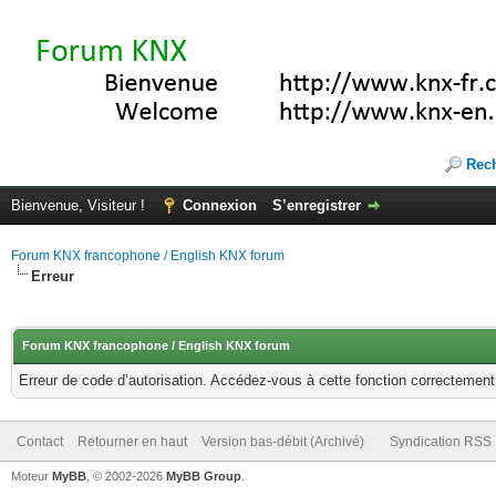
Rec
Bienvenue, Visiteur !
Connexion
S’enregistrer
Forum KNX francophone / English KNX forum
Erreur
Forum KNX francophone / English KNX forum
Erreur de code d’autorisation. Accédez-vous à cette fonction correctement ?
Contact
Retourner en haut
Version bas-débit (Archivé)
Syndication RSS
Moteur
MyBB
, © 2002-2026
MyBB Group
.