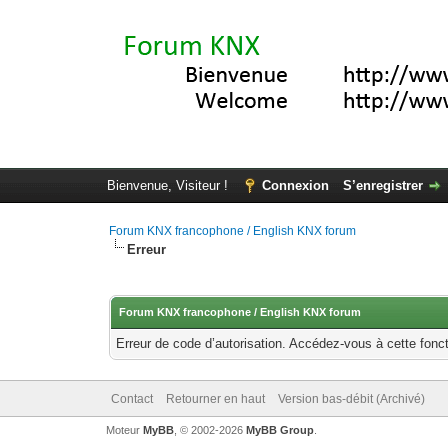
Bienvenue, Visiteur !
Connexion
S’enregistrer
Forum KNX francophone / English KNX forum
Erreur
Forum KNX francophone / English KNX forum
Erreur de code d’autorisation. Accédez-vous à cette fonct
Contact
Retourner en haut
Version bas-débit (Archivé)
Moteur
MyBB
, © 2002-2026
MyBB Group
.