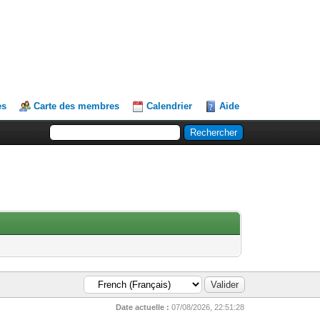
es
Carte des membres
Calendrier
Aide
Date actuelle :
07/08/2026, 22:51:28