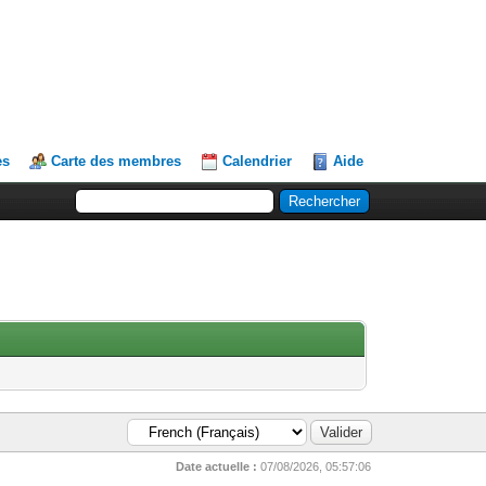
es
Carte des membres
Calendrier
Aide
Date actuelle :
07/08/2026, 05:57:06