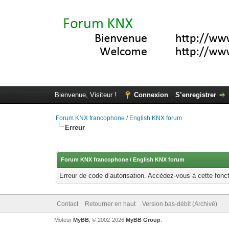
Bienvenue, Visiteur !
Connexion
S’enregistrer
Forum KNX francophone / English KNX forum
Erreur
Forum KNX francophone / English KNX forum
Erreur de code d’autorisation. Accédez-vous à cette fonct
Contact
Retourner en haut
Version bas-débit (Archivé)
Moteur
MyBB
, © 2002-2026
MyBB Group
.