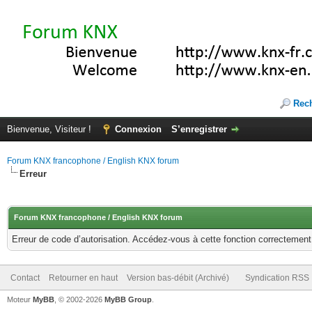
Rec
Bienvenue, Visiteur !
Connexion
S’enregistrer
Forum KNX francophone / English KNX forum
Erreur
Forum KNX francophone / English KNX forum
Erreur de code d’autorisation. Accédez-vous à cette fonction correctement ?
Contact
Retourner en haut
Version bas-débit (Archivé)
Syndication RSS
Moteur
MyBB
, © 2002-2026
MyBB Group
.