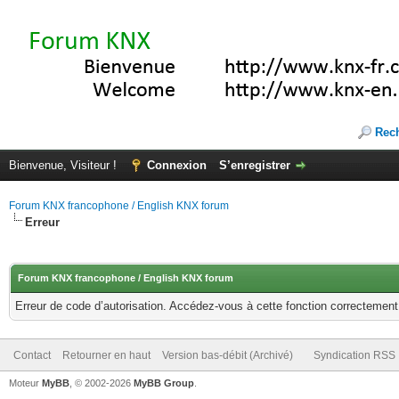
Rec
Bienvenue, Visiteur !
Connexion
S’enregistrer
Forum KNX francophone / English KNX forum
Erreur
Forum KNX francophone / English KNX forum
Erreur de code d’autorisation. Accédez-vous à cette fonction correctement ?
Contact
Retourner en haut
Version bas-débit (Archivé)
Syndication RSS
Moteur
MyBB
, © 2002-2026
MyBB Group
.