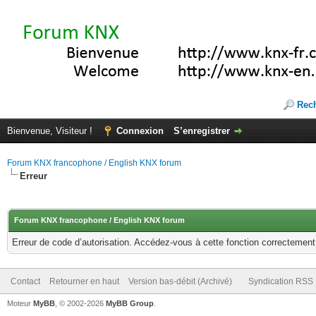
Rec
Bienvenue, Visiteur !
Connexion
S’enregistrer
Forum KNX francophone / English KNX forum
Erreur
Forum KNX francophone / English KNX forum
Erreur de code d’autorisation. Accédez-vous à cette fonction correctement ?
Contact
Retourner en haut
Version bas-débit (Archivé)
Syndication RSS
Moteur
MyBB
, © 2002-2026
MyBB Group
.