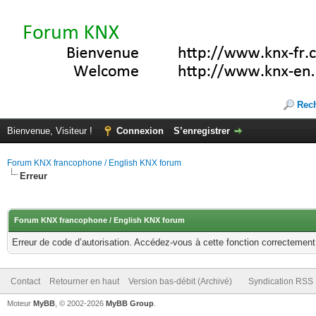
Rec
Bienvenue, Visiteur !
Connexion
S’enregistrer
Forum KNX francophone / English KNX forum
Erreur
Forum KNX francophone / English KNX forum
Erreur de code d’autorisation. Accédez-vous à cette fonction correctement ?
Contact
Retourner en haut
Version bas-débit (Archivé)
Syndication RSS
Moteur
MyBB
, © 2002-2026
MyBB Group
.