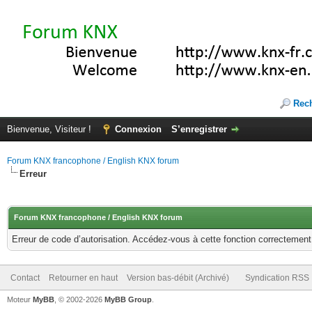
Rec
Bienvenue, Visiteur !
Connexion
S’enregistrer
Forum KNX francophone / English KNX forum
Erreur
Forum KNX francophone / English KNX forum
Erreur de code d’autorisation. Accédez-vous à cette fonction correctement ?
Contact
Retourner en haut
Version bas-débit (Archivé)
Syndication RSS
Moteur
MyBB
, © 2002-2026
MyBB Group
.