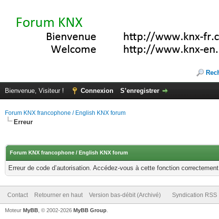
Rec
Bienvenue, Visiteur !
Connexion
S’enregistrer
Forum KNX francophone / English KNX forum
Erreur
Forum KNX francophone / English KNX forum
Erreur de code d’autorisation. Accédez-vous à cette fonction correctement ?
Contact
Retourner en haut
Version bas-débit (Archivé)
Syndication RSS
Moteur
MyBB
, © 2002-2026
MyBB Group
.