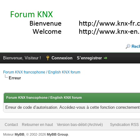
Rec
Bienvenue, Visiteur !
Connexion
S’enregistrer
Forum KNX francophone / English KNX forum
Erreur
Forum KNX francophone / English KNX forum
Erreur de code d’autorisation. Accédez-vous à cette fonction correctement ?
Contact
Retourner en haut
Version bas-débit (Archivé)
Syndication RSS
Moteur
MyBB
, © 2002-2026
MyBB Group
.