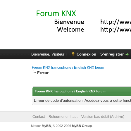
Bienvenue, Visiteur !
Connexion
S’enregistrer
Forum KNX francophone / English KNX forum
Erreur
Forum KNX francophone / English KNX forum
Erreur de code d’autorisation. Accédez-vous à cette fonct
Contact
Retourner en haut
Version bas-débit (Archivé)
Moteur
MyBB
, © 2002-2026
MyBB Group
.