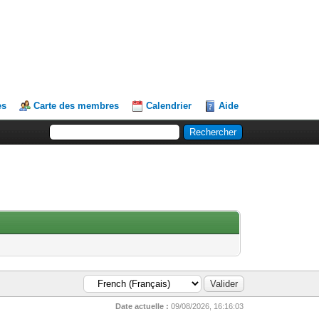
es
Carte des membres
Calendrier
Aide
Date actuelle :
09/08/2026, 16:16:03