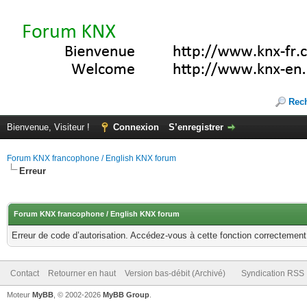
Rec
Bienvenue, Visiteur !
Connexion
S’enregistrer
Forum KNX francophone / English KNX forum
Erreur
Forum KNX francophone / English KNX forum
Erreur de code d’autorisation. Accédez-vous à cette fonction correctement ?
Contact
Retourner en haut
Version bas-débit (Archivé)
Syndication RSS
Moteur
MyBB
, © 2002-2026
MyBB Group
.