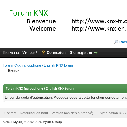
Rec
Bienvenue, Visiteur !
Connexion
S’enregistrer
Forum KNX francophone / English KNX forum
Erreur
Forum KNX francophone / English KNX forum
Erreur de code d’autorisation. Accédez-vous à cette fonction correctement ?
Contact
Retourner en haut
Version bas-débit (Archivé)
Syndication RSS
Moteur
MyBB
, © 2002-2026
MyBB Group
.