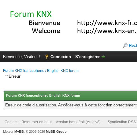
Rec
Bienvenue, Visiteur !
Connexion
S’enregistrer
Forum KNX francophone / English KNX forum
Erreur
Forum KNX francophone / English KNX forum
Erreur de code d’autorisation. Accédez-vous à cette fonction correctement ?
Contact
Retourner en haut
Version bas-débit (Archivé)
Syndication RSS
Moteur
MyBB
, © 2002-2026
MyBB Group
.