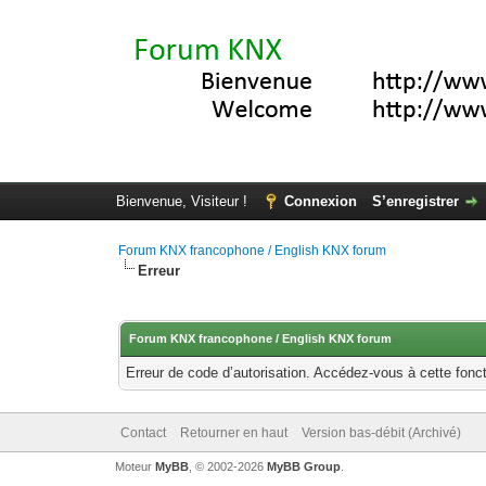
Bienvenue, Visiteur !
Connexion
S’enregistrer
Forum KNX francophone / English KNX forum
Erreur
Forum KNX francophone / English KNX forum
Erreur de code d’autorisation. Accédez-vous à cette fonct
Contact
Retourner en haut
Version bas-débit (Archivé)
Moteur
MyBB
, © 2002-2026
MyBB Group
.