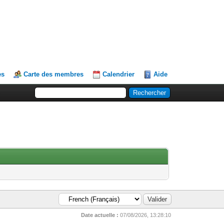
es
Carte des membres
Calendrier
Aide
Date actuelle :
07/08/2026, 13:28:10