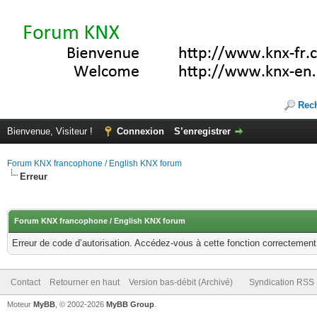
Rec
Bienvenue, Visiteur !
Connexion
S’enregistrer
Forum KNX francophone / English KNX forum
Erreur
Forum KNX francophone / English KNX forum
Erreur de code d’autorisation. Accédez-vous à cette fonction correctement ?
Contact
Retourner en haut
Version bas-débit (Archivé)
Syndication RSS
Moteur
MyBB
, © 2002-2026
MyBB Group
.