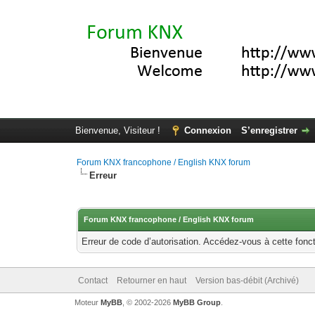
Bienvenue, Visiteur !
Connexion
S’enregistrer
Forum KNX francophone / English KNX forum
Erreur
Forum KNX francophone / English KNX forum
Erreur de code d’autorisation. Accédez-vous à cette fonct
Contact
Retourner en haut
Version bas-débit (Archivé)
Moteur
MyBB
, © 2002-2026
MyBB Group
.