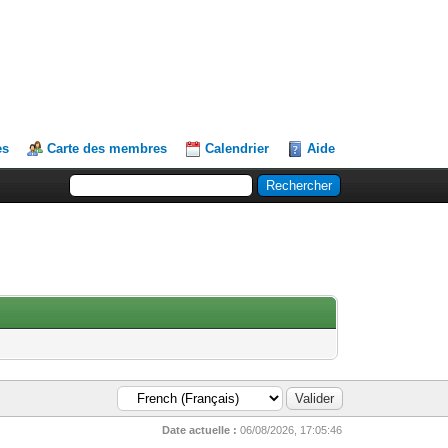
es
Carte des membres
Calendrier
Aide
Date actuelle :
06/08/2026, 17:05:46