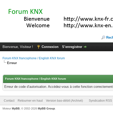
Rec
Bienvenue, Visiteur !
Connexion
S’enregistrer
Forum KNX francophone / English KNX forum
Erreur
Forum KNX francophone / English KNX forum
Erreur de code d’autorisation. Accédez-vous à cette fonction correctement ?
Contact
Retourner en haut
Version bas-débit (Archivé)
Syndication RSS
Moteur
MyBB
, © 2002-2026
MyBB Group
.