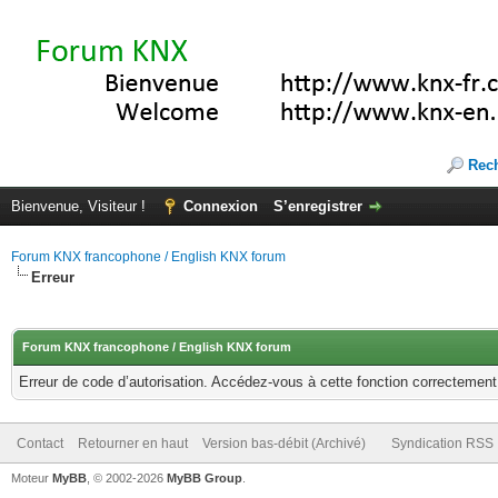
Rec
Bienvenue, Visiteur !
Connexion
S’enregistrer
Forum KNX francophone / English KNX forum
Erreur
Forum KNX francophone / English KNX forum
Erreur de code d’autorisation. Accédez-vous à cette fonction correctement ?
Contact
Retourner en haut
Version bas-débit (Archivé)
Syndication RSS
Moteur
MyBB
, © 2002-2026
MyBB Group
.