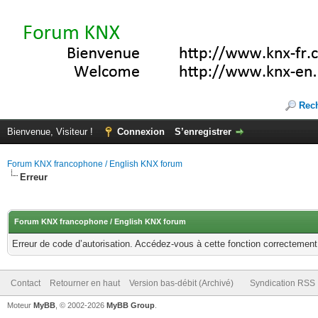
Rec
Bienvenue, Visiteur !
Connexion
S’enregistrer
Forum KNX francophone / English KNX forum
Erreur
Forum KNX francophone / English KNX forum
Erreur de code d’autorisation. Accédez-vous à cette fonction correctement ?
Contact
Retourner en haut
Version bas-débit (Archivé)
Syndication RSS
Moteur
MyBB
, © 2002-2026
MyBB Group
.