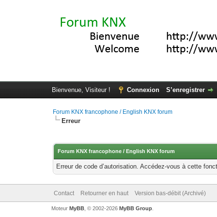
Bienvenue, Visiteur !
Connexion
S’enregistrer
Forum KNX francophone / English KNX forum
Erreur
Forum KNX francophone / English KNX forum
Erreur de code d’autorisation. Accédez-vous à cette fonct
Contact
Retourner en haut
Version bas-débit (Archivé)
Moteur
MyBB
, © 2002-2026
MyBB Group
.