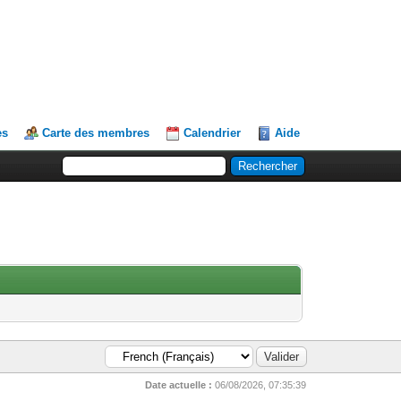
es
Carte des membres
Calendrier
Aide
Date actuelle :
06/08/2026, 07:35:39