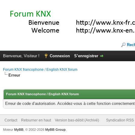
Rec
Bienvenue, Visiteur !
Connexion
S’enregistrer
Forum KNX francophone / English KNX forum
Erreur
Forum KNX francophone / English KNX forum
Erreur de code d’autorisation. Accédez-vous à cette fonction correctement ?
Contact
Retourner en haut
Version bas-débit (Archivé)
Syndication RSS
Moteur
MyBB
, © 2002-2026
MyBB Group
.