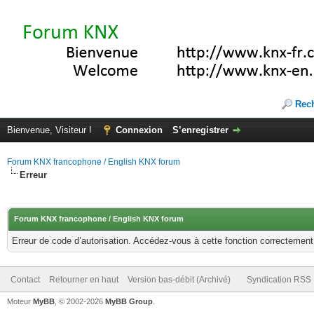
Rec
Bienvenue, Visiteur !
Connexion
S’enregistrer
Forum KNX francophone / English KNX forum
Erreur
Forum KNX francophone / English KNX forum
Erreur de code d’autorisation. Accédez-vous à cette fonction correctement ?
Contact
Retourner en haut
Version bas-débit (Archivé)
Syndication RSS
Moteur
MyBB
, © 2002-2026
MyBB Group
.