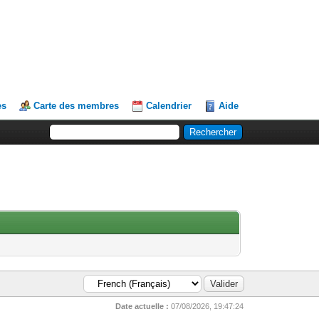
es
Carte des membres
Calendrier
Aide
Date actuelle :
07/08/2026, 19:47:24