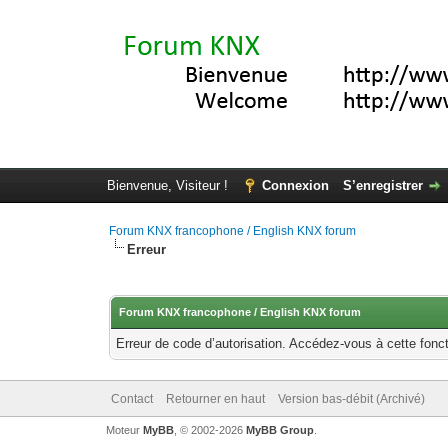
Bienvenue, Visiteur !
Connexion
S’enregistrer
Forum KNX francophone / English KNX forum
Erreur
Forum KNX francophone / English KNX forum
Erreur de code d’autorisation. Accédez-vous à cette fonct
Contact
Retourner en haut
Version bas-débit (Archivé)
Moteur
MyBB
, © 2002-2026
MyBB Group
.