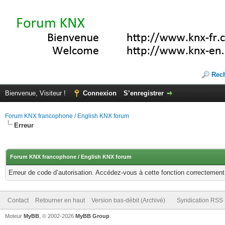
Rec
Bienvenue, Visiteur !
Connexion
S’enregistrer
Forum KNX francophone / English KNX forum
Erreur
Forum KNX francophone / English KNX forum
Erreur de code d’autorisation. Accédez-vous à cette fonction correctement ?
Contact
Retourner en haut
Version bas-débit (Archivé)
Syndication RSS
Moteur
MyBB
, © 2002-2026
MyBB Group
.