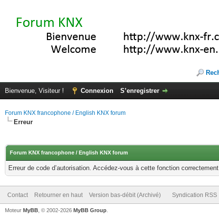
Rec
Bienvenue, Visiteur !
Connexion
S’enregistrer
Forum KNX francophone / English KNX forum
Erreur
Forum KNX francophone / English KNX forum
Erreur de code d’autorisation. Accédez-vous à cette fonction correctement ?
Contact
Retourner en haut
Version bas-débit (Archivé)
Syndication RSS
Moteur
MyBB
, © 2002-2026
MyBB Group
.