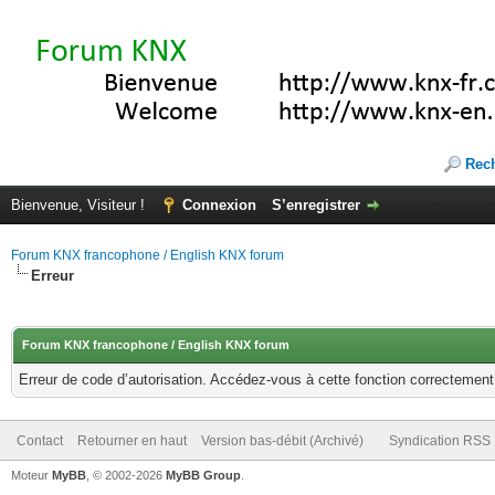
Rec
Bienvenue, Visiteur !
Connexion
S’enregistrer
Forum KNX francophone / English KNX forum
Erreur
Forum KNX francophone / English KNX forum
Erreur de code d’autorisation. Accédez-vous à cette fonction correctement ?
Contact
Retourner en haut
Version bas-débit (Archivé)
Syndication RSS
Moteur
MyBB
, © 2002-2026
MyBB Group
.