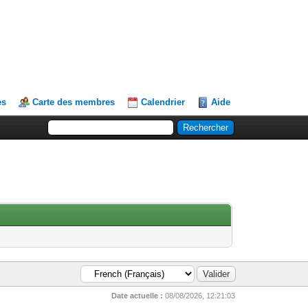
es
Carte des membres
Calendrier
Aide
Date actuelle :
08/08/2026, 12:21:03