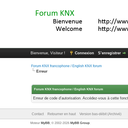
Bienvenue, Visiteur !
Connexion
S’enregistrer
Forum KNX francophone / English KNX forum
Erreur
Forum KNX francophone / English KNX forum
Erreur de code d’autorisation. Accédez-vous à cette fonct
Contact
Retourner en haut
Version bas-débit (Archivé)
Moteur
MyBB
, © 2002-2026
MyBB Group
.