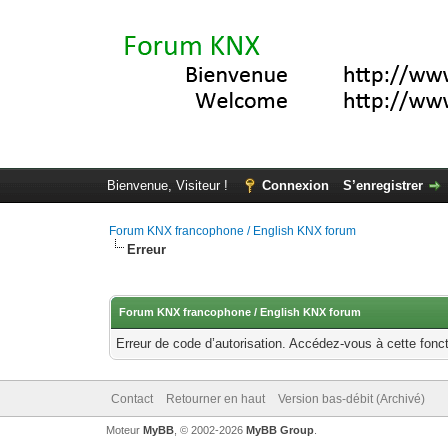
Bienvenue, Visiteur !
Connexion
S’enregistrer
Forum KNX francophone / English KNX forum
Erreur
Forum KNX francophone / English KNX forum
Erreur de code d’autorisation. Accédez-vous à cette fonct
Contact
Retourner en haut
Version bas-débit (Archivé)
Moteur
MyBB
, © 2002-2026
MyBB Group
.