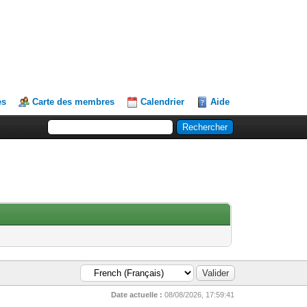
es
Carte des membres
Calendrier
Aide
Date actuelle :
08/08/2026, 17:59:41