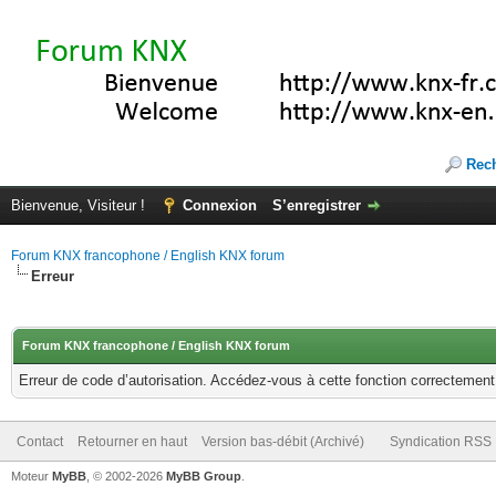
Rec
Bienvenue, Visiteur !
Connexion
S’enregistrer
Forum KNX francophone / English KNX forum
Erreur
Forum KNX francophone / English KNX forum
Erreur de code d’autorisation. Accédez-vous à cette fonction correctement ?
Contact
Retourner en haut
Version bas-débit (Archivé)
Syndication RSS
Moteur
MyBB
, © 2002-2026
MyBB Group
.