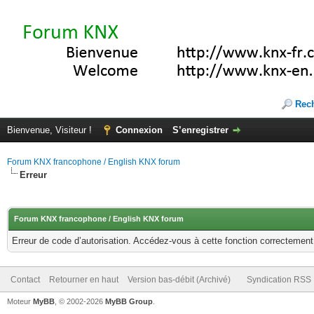
Rec
Bienvenue, Visiteur !
Connexion
S’enregistrer
Forum KNX francophone / English KNX forum
Erreur
Forum KNX francophone / English KNX forum
Erreur de code d’autorisation. Accédez-vous à cette fonction correctement ?
Contact
Retourner en haut
Version bas-débit (Archivé)
Syndication RSS
Moteur
MyBB
, © 2002-2026
MyBB Group
.