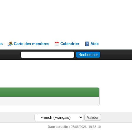
es
Carte des membres
Calendrier
Aide
Date actuelle :
07/08/2026, 19:35:10