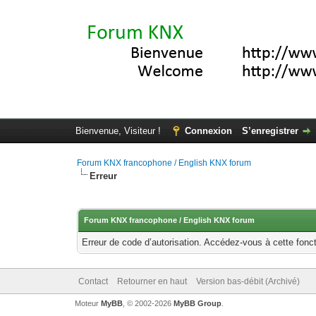
Bienvenue, Visiteur !
Connexion
S’enregistrer
Forum KNX francophone / English KNX forum
Erreur
Forum KNX francophone / English KNX forum
Erreur de code d’autorisation. Accédez-vous à cette fonct
Contact
Retourner en haut
Version bas-débit (Archivé)
Moteur
MyBB
, © 2002-2026
MyBB Group
.