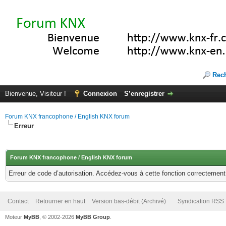
Rec
Bienvenue, Visiteur !
Connexion
S’enregistrer
Forum KNX francophone / English KNX forum
Erreur
Forum KNX francophone / English KNX forum
Erreur de code d’autorisation. Accédez-vous à cette fonction correctement ?
Contact
Retourner en haut
Version bas-débit (Archivé)
Syndication RSS
Moteur
MyBB
, © 2002-2026
MyBB Group
.