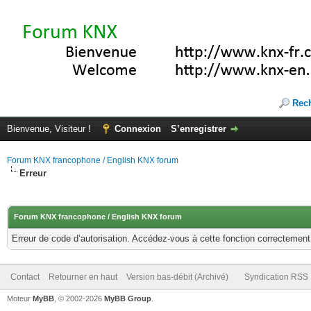
Rec
Bienvenue, Visiteur !
Connexion
S’enregistrer
Forum KNX francophone / English KNX forum
Erreur
Forum KNX francophone / English KNX forum
Erreur de code d’autorisation. Accédez-vous à cette fonction correctement ?
Contact
Retourner en haut
Version bas-débit (Archivé)
Syndication RSS
Moteur
MyBB
, © 2002-2026
MyBB Group
.