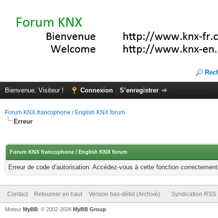
Rec
Bienvenue, Visiteur !
Connexion
S’enregistrer
Forum KNX francophone / English KNX forum
Erreur
Forum KNX francophone / English KNX forum
Erreur de code d’autorisation. Accédez-vous à cette fonction correctement ?
Contact
Retourner en haut
Version bas-débit (Archivé)
Syndication RSS
Moteur
MyBB
, © 2002-2026
MyBB Group
.