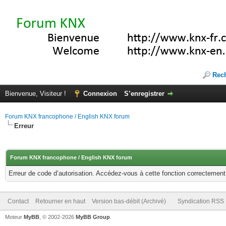
Rec
Bienvenue, Visiteur !
Connexion
S’enregistrer
Forum KNX francophone / English KNX forum
Erreur
Forum KNX francophone / English KNX forum
Erreur de code d’autorisation. Accédez-vous à cette fonction correctement ?
Contact
Retourner en haut
Version bas-débit (Archivé)
Syndication RSS
Moteur
MyBB
, © 2002-2026
MyBB Group
.