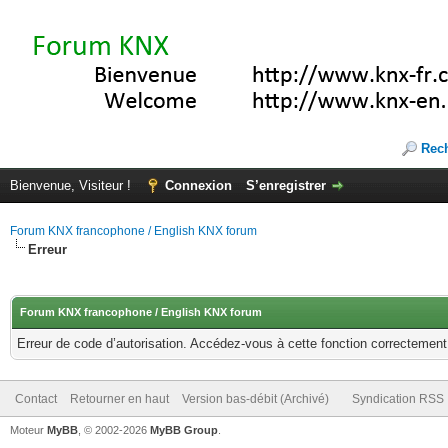
Rec
Bienvenue, Visiteur !
Connexion
S’enregistrer
Forum KNX francophone / English KNX forum
Erreur
Forum KNX francophone / English KNX forum
Erreur de code d’autorisation. Accédez-vous à cette fonction correctement ?
Contact
Retourner en haut
Version bas-débit (Archivé)
Syndication RSS
Moteur
MyBB
, © 2002-2026
MyBB Group
.