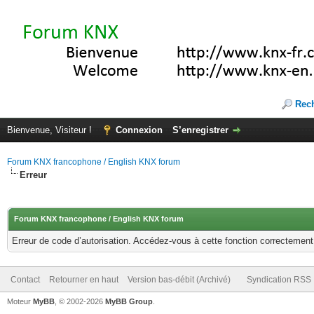
Rec
Bienvenue, Visiteur !
Connexion
S’enregistrer
Forum KNX francophone / English KNX forum
Erreur
Forum KNX francophone / English KNX forum
Erreur de code d’autorisation. Accédez-vous à cette fonction correctement ?
Contact
Retourner en haut
Version bas-débit (Archivé)
Syndication RSS
Moteur
MyBB
, © 2002-2026
MyBB Group
.